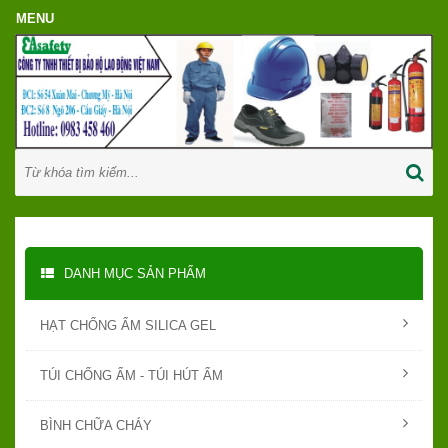
DANH MỤC SẢN PHẨM
HẠT CHỐNG ẨM SILICA GEL
TÚI CHỐNG ẨM - TÚI HÚT ẨM
BÌNH CHỮA CHÁY