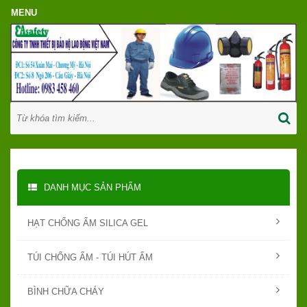
DANH MỤC SẢN PHẨM
HẠT CHỐNG ẨM SILICA GEL
TÚI CHỐNG ẨM - TÚI HÚT ẨM
BÌNH CHỮA CHÁY