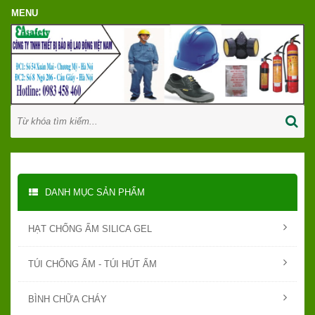
DANH MỤC SẢN PHẨM
HẠT CHỐNG ẨM SILICA GEL
TÚI CHỐNG ẨM - TÚI HÚT ẨM
BÌNH CHỮA CHÁY