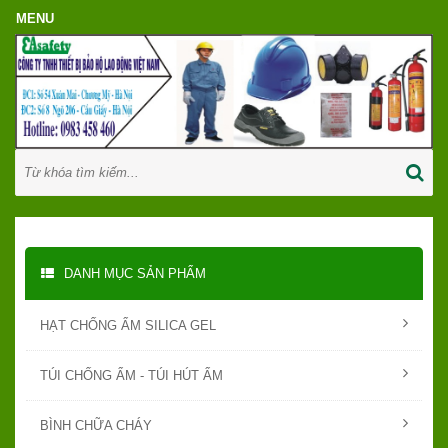
DANH MỤC SẢN PHẨM
HẠT CHỐNG ẨM SILICA GEL
TÚI CHỐNG ẨM - TÚI HÚT ẨM
BÌNH CHỮA CHÁY