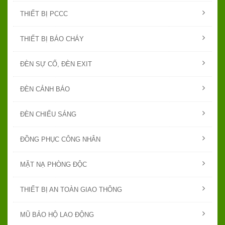
THIẾT BỊ PCCC
THIẾT BỊ BÁO CHÁY
ĐÈN SỰ CỐ, ĐÈN EXIT
ĐÈN CẢNH BÁO
ĐÈN CHIẾU SÁNG
ĐỒNG PHỤC CÔNG NHÂN
MẶT NẠ PHÒNG ĐỘC
THIẾT BỊ AN TOÀN GIAO THÔNG
MŨ BẢO HỘ LAO ĐỘNG