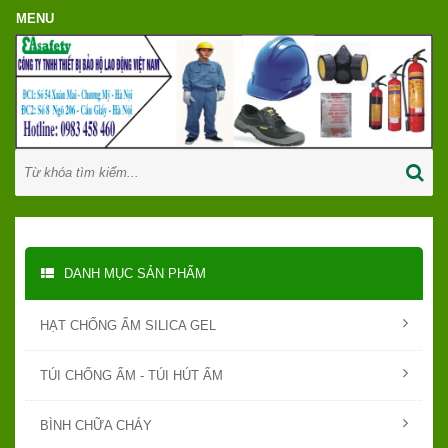
DANH MỤC SẢN PHẨM
HẠT CHỐNG ẨM SILICA GEL
TÚI CHỐNG ẨM - TÚI HÚT ẨM
BÌNH CHỮA CHÁY